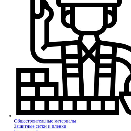
Общестроительные материалы
Защитные сетки и пленки