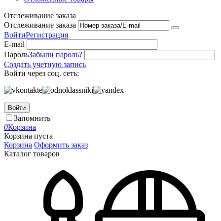
Отслеживание заказа
Отслеживание заказа
Войти
Регистрация
E-mail
Пароль
Забыли пароль?
Создать учетную запись
Войти через соц. сеть:
Войти
Запомнить
0
Корзина
Корзина пуста
Корзина
Оформить заказ
Каталог товаров