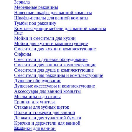
Зеркала
Мебельные раковины
Навесные шкафы для ванной комнаты
Шкафы-пеналы для ванной комнаты
Тумбы под раковину
Комплектующие мебели для ванной комнаты
Еще
Мойки и смесители для кухни
Мойки для кухни и комплектующие
Смесители для кухни и комплектующие
Сифоны
Смесители и душевое оборудование
Смесители для ванны и комплектующие
Смесители для душа и комплектующие
Смесители для раковины и комплектующие
Душевое оборудование
Душевые аксессуары и комплектующие
Аксессуары для ванной комнаты
Мыльницы и дозаторы
Ершики для унитаза
Стаканы для зубных щеток
Полки и этажерки для ванной
Держатели для туалетной бумаги
Крючки и держатели для ванной
Еще
Коврики для ванной