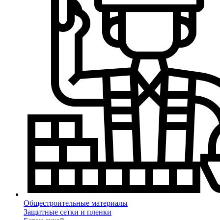
Общестроительные материалы
Защитные сетки и пленки