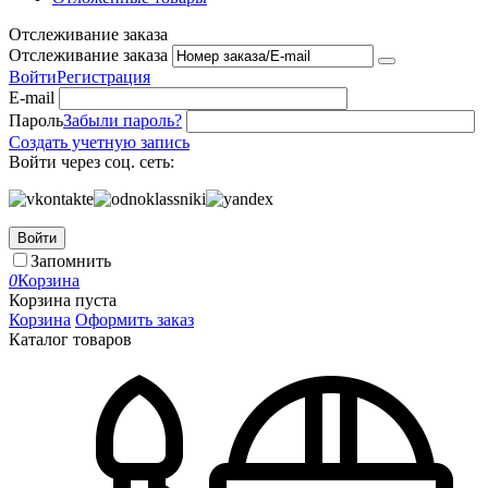
Отслеживание заказа
Отслеживание заказа
Войти
Регистрация
E-mail
Пароль
Забыли пароль?
Создать учетную запись
Войти через соц. сеть:
Войти
Запомнить
0
Корзина
Корзина пуста
Корзина
Оформить заказ
Каталог товаров