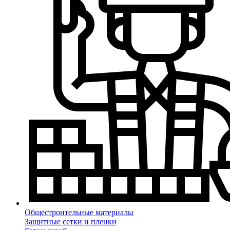
Общестроительные материалы
Защитные сетки и пленки