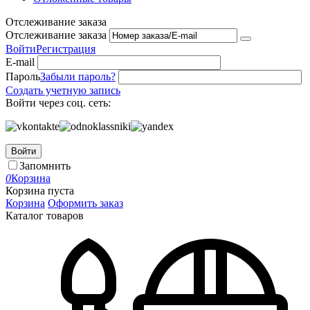
Отслеживание заказа
Отслеживание заказа
Войти
Регистрация
E-mail
Пароль
Забыли пароль?
Создать учетную запись
Войти через соц. сеть:
Войти
Запомнить
0
Корзина
Корзина пуста
Корзина
Оформить заказ
Каталог товаров